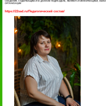
СВЕДЕНИЯ, СОДЕРЖАЩИЕСЯ В ДАННОМ ПОДРАЗДЕЛЕ, ЯВЛЯЮТСЯ ИНФОРМАЦИЕЙ, ОБЯЗ
ОРГАНИЗАЦИИ
https://22sad.ru/Педагогический состав/