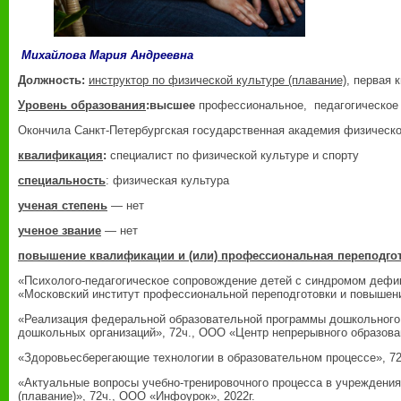
Михайлова Мария Андреевна
Должность:
инструктор по физической культуре (плавание)
, первая 
Уровень образования
:высшее
профессиональное, педагогическое
Окончила Санкт-Петербургская государственная академия физической
квалификация
:
специалист по физической культуре и спорту
специальность
: физическая культура
ученая степень
— нет
ученое звание
— нет
повышение квалификации и (или) профессиональная переподго
«Психолого-педагогическое сопровождение детей с синдромом дефи
«Московский институт профессиональной переподготовки и повышения
«Реализация федеральной образовательной программы дошкольного
дошкольных организаций», 72ч., ООО «Центр непрерывного образован
«Здоровьесберегающие технологии в образовательном процессе», 72ч
«Актуальные вопросы учебно-тренировочного процесса в учреждения
(плавание)», 72ч., ООО «Инфоурок», 2022г.