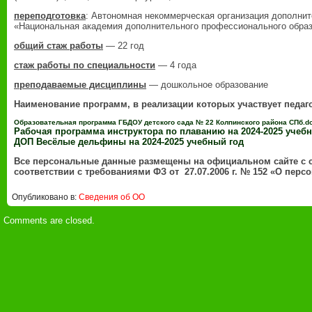
переподготовка
: Автономная некоммерческая организация дополни
«Национальная академия дополнительного профессионального образ
общий стаж работы
— 22 год
стаж работы по специальности
— 4 года
преподаваемые дисциплины
— дошкольное образование
Наименование программ, в реализации которых участвует педаг
Образовательная программа ГБДОУ детского сада № 22 Колпинского района СПб.d
Рабочая программа инст
руктора по плаванию на 2024-2025 учеб
ДОП Весёлые дельфины на 2024-2025 учебный год
Все персональные данные размещены на официальном сайте с 
соответствии с требованиями ФЗ от 27.07.2006 г. № 152 «О пер
Опубликовано в:
Сведения об ОО
Comments are closed.