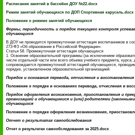
Расписание занятий в бассейне ДОУ №22.docx
Режим занятий обучающихся по ДОП Спортивная карусель.docx
Положение о режиме занятий обучающихся
Формы, периодичность и порядок текущего контроля успев
обучающихся
В ДОУ не проводится промежуточная аттестация воспитанников в соо
273-ФЗ «Об образовании в Российской Федерации».
Статья 58. Промежуточная аттестация обучающихся
1. Освоение образовательной программы (за исключением образоват
числе отдельной части или всего объема учебного предмета, курса,
сопровождается промежуточной аттестацией обучающихся, проводим
порядке, установленном образовательной организацией.
Порядок и основания перевода, отчисления и восстановлени
Положение о порядке и основаниях перевода, отчисления и во
Порядок оформления возникновения, приостановления и пре
организацией и обучающимися и (или) родителями (законны
обучающихся
Положение о порядке оформления возникновения, приостановл
Отчет о результатах самообследования
Oтчет о результатах самообследования за 2025.docx