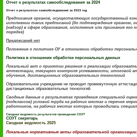
Oтчет о результатах самообследования за 2024
Oтчет о результатах самообследования за 2023 год
Предписания органов, осуществляющих государственный конт
исполнении таких предписаний (до подтверждения органом,
(надзор) в сфере образования, исполнения или признания ег
порядке)
Предписаний нет
Положение о политике ОУ в отношении обработки персональ
Политика в отношении обработки персональных данных
Локальный акт о принятии решения о реализации образоват
аттестации, текущего контроля успеваемости, итоговой а
обучения, дистанционных образовательных технологий
Образовательное учреждение не проводит промежуточную аттестаци
дистанционных образовательных технологий.
Сводные данные о результатах проведения специальной оценк
(подклассов) условий труда на рабочих местах и перечня ме
работников, на рабочих местах которых проводилась специал
Сводная ведомость результатов проведения СОУТ
СОУТ секретарь
Сводная ведомость 2025
Локальные нормативные акты образовательной организации