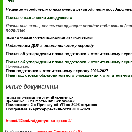
1994
Решение учредителя о назначении руководителя государстве
Приказ о назначении заведующего
Локальные акты, регламентирующие порядок подписания (за
подписью
П
риказ о простой электронной подписи ЭП с изменениями
Подготовка ДОУ к отопительному периоду
Приказ об утверждении плана подготовки к отопительному пери
Приказ об утверждении плана подготовки к отопительному пери
Приложение:
План подготовки к отопительному периоду 2026
-2027
План подготовки образовательного учреждения к отопительному
Иные документы
Приказ об утверждении учетной политики БУ
Приложение 1 к УП Рабочий план счетов.docx
Приложение 2 к Приказу об УП на 2026 год.docx
Программа энергоэффективности 2026-2028
https://22sad.ru/доступная-среда-2/
Опубликовано в:
Документы
,
Сведения об ОО