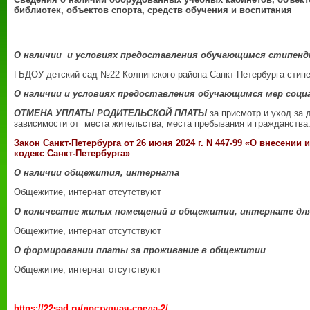
библиотек, объектов спорта, средств обучения и воспитания
О наличии и условиях предоставления обучающимся стипенд
ГБДОУ детский сад №22 Колпинского района Санкт-Петербурга стип
О наличии и условиях предоставления обучающимся мер соц
ОТМЕНА УПЛАТЫ РОДИТЕЛЬСКОЙ ПЛАТЫ
за присмотр и уход за 
зависимости от места жительства, места пребывания и гражданства
Закон Санкт-Петербурга от 26 июня 2024 г. N 447-99 «О внесени
кодекс Санкт-Петербурга»
О наличии общежития, интерната
Общежитие, интернат отсутствуют
О количестве жилых помещений в общежитии, интернате дл
Общежитие, интернат отсутствуют
О формировании платы за проживание в общежитии
Общежитие, интернат отсутствуют
https://22sad.ru/доступная-среда-2/