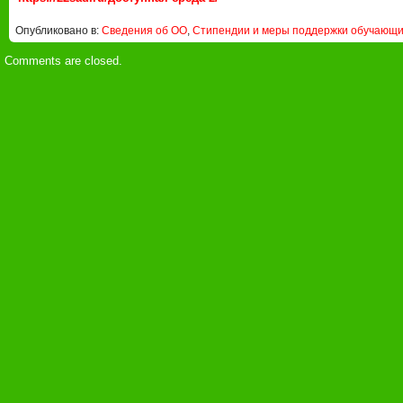
Опубликовано в:
Сведения об ОО
,
Стипендии и меры поддержки обучающи
Comments are closed.