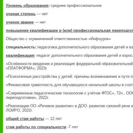
Уровень образования
:
среднее профессиональное
ученая степень
— нет
ученое звание
— нет
повышение квалификации и (или) профессиональная переподго
Общество с ограниченной ответственностью «Инфоурок»
специальность:
педагогика дополнительного образования детей и в
квалификация
:
педагог дополнительного образования детей и взро
«Особенности введения и реализация федеральной образовательно
«ПЛАТФОРМА», 2023г.
«Психогенные расстройства у детей: причины возникновения и пути 
«Финансовая грамотность для обучающихся начальной школы в соот
«Современные педагогические технологии с учётом ФГОС», 72ч., О
переподготовки», 2022г.
«Реализация ОО «Речевое развитие» в ДОО: развитие связной речи и
ЛОИРО, 2022г.
общий стаж работы
— 12 лет
стаж работы по специальности
-7 лет