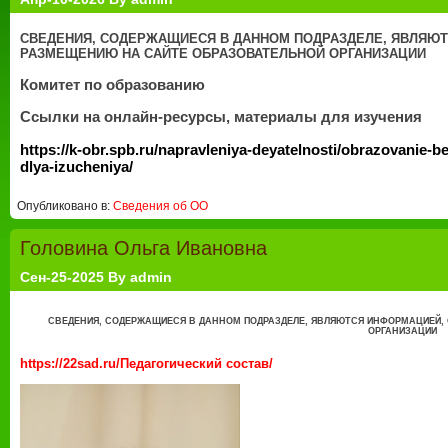
СВЕДЕНИЯ, СОДЕРЖАЩИЕСЯ В ДАННОМ ПОДРАЗДЕЛЕ, ЯВЛЯЮТ
РАЗМЕЩЕНИЮ НА САЙТЕ ОБРАЗОВАТЕЛЬНОЙ ОРГАНИЗАЦИИ
Комитет по образованию
Ссылки на онлайн-ресурсы, материалы для изучения
https://k-obr.spb.ru/napravleniya-deyatelnosti/obrazovanie-be
dlya-izucheniya/
Опубликовано в:
Сведения об ОО
Головина Ольга Ивановна
Сен-25-2025 By admin
СВЕДЕНИЯ, СОДЕРЖАЩИЕСЯ В ДАННОМ ПОДРАЗДЕЛЕ, ЯВЛЯЮТСЯ ИНФОРМАЦИЕЙ,
ОРГАНИЗАЦИИ
https://22sad.ru/Педагогический состав/