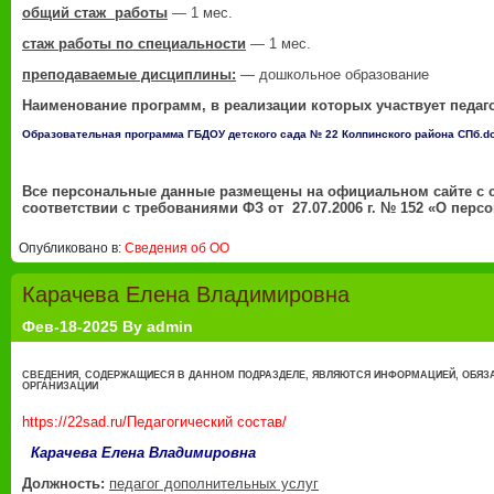
общий стаж работы
— 1 мес.
стаж работы по специальности
— 1 мес.
преподаваемые дисциплины:
— дошкольное образование
Наименование программ, в реализации которых участвует педаг
Образовательная программа ГБДОУ детского сада № 22 Колпинского района СПб.d
Все персональные данные размещены на официальном сайте с 
соответствии с требованиями ФЗ от 27.07.2006 г. № 152 «О пер
Опубликовано в:
Сведения об ОО
Карачева Елена Владимировна
Фев-18-2025 By admin
СВЕДЕНИЯ, СОДЕРЖАЩИЕСЯ В ДАННОМ ПОДРАЗДЕЛЕ, ЯВЛЯЮТСЯ ИНФОРМАЦИЕЙ, ОБЯЗ
ОРГАНИЗАЦИИ
https://22sad.ru/Педагогический состав/
Карачева Елена Владимировна
Должность:
педагог дополнительных услуг