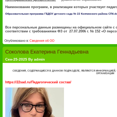
Наименование программ, в реализации которых участвует педаг
Образовательная программа ГБДОУ детского сада № 22 Колпинского района СПб.d
Все персональные данные размещены на официальном сайте с 
соответствии с требованиями ФЗ от 27.07.2006 г. № 152 «О пер
Опубликовано в:
Сведения об ОО
Соколова Екатерина Геннадьевна
Сен-25-2025 By admin
СВЕДЕНИЯ, СОДЕРЖАЩИЕСЯ В ДАННОМ ПОДРАЗДЕЛЕ, ЯВЛЯЮТСЯ ИНФОРМАЦИЕЙ,
ОРГАНИЗАЦИИ
https://22sad.ru/Педагогический состав/