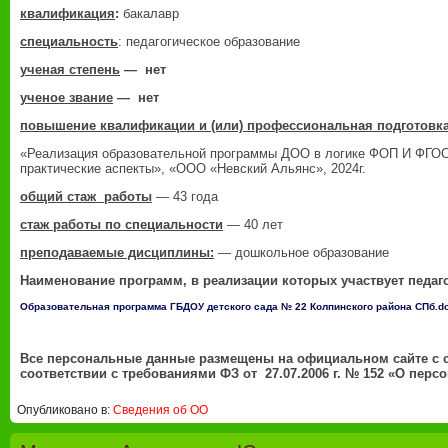
квалификация
:
бакалавр
специальность
: педагогическое образование
ученая степень
— нет
ученое звание
— нет
повышение квалификации и (или) профессиональная подготовк
«Реализация образовательной программы ДОО в логике ФОП И ФГОС 
практические аспекты», «ООО «Невский Альянс», 2024г.
общий стаж работы
— 43 года
стаж работы по специальности
— 40 лет
преподаваемые дисциплины:
— дошкольное образование
Наименование программ, в реализации которых участвует педаг
Образовательная программа ГБДОУ детского сада № 22 Колпинского района СПб.d
Все персональные данные размещены на официальном сайте с 
соответствии с требованиями ФЗ от 27.07.2006 г. № 152 «О пер
Опубликовано в:
Сведения об ОО