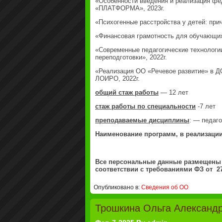
«Особенности введения и реализация ф
«ПЛАТФОРМА», 2023г.
«Психогенные расстройства у детей: при
«Финансовая грамотность для обучающих
«Современные педагогические технологи
переподготовки», 2022г.
«Реализация ОО «Речевое развитие» в ДО
ЛОИРО, 2022г.
общий стаж работы
— 12 лет
стаж работы по специальности
-7 лет
преподаваемые дисциплины
: — педаг
Наименование программ, в реализации
Все персональные данные размещены 
соответствии с требованиями ФЗ от 27
Опубликовано в:
Сведения об ОО
Трошкина Ольга Александ