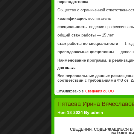
переподготовка
Общество с ограниченной ответственнос
квалификация:
воспитатель
специальность
: ведение профессиональ
общий стаж работы
— 15 лет
стаж работы по специальности
— 1 год
преподаваемые дисциплины
— дополни
Наименование программ, в реализации
ДОП Шашки
Все персональные данные размещены 
соответствии с требованиями ФЗ от 27
Опубликовано в:
Сведения об ОО
Пятаева Ирина Вячеславо
Ноя-18-2024 By admin
СВЕДЕНИЯ, СОДЕРЖАЩИЕСЯ В 
РАЗМЕЩЕН