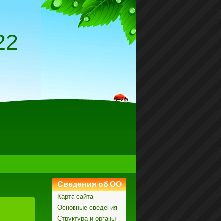
22
Сведения об ОО
Карта сайта
Основные сведения
Структура и органы