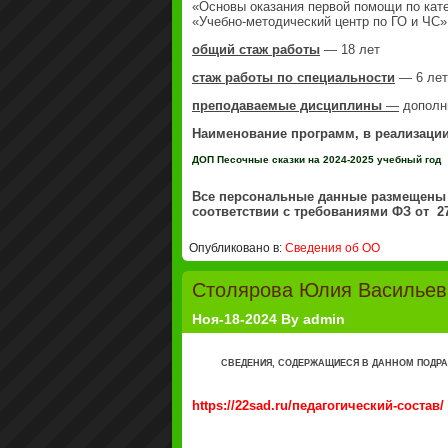
«Основы оказания первой помощи по кате
«Учебно-методический центр по ГО и ЧС»,
общий стаж работы
— 18 лет
стаж работы по специальности
— 6 лет
преподаваемые дисциплины
—
дополн
Наименование программ, в реализации
ДОП Песочные сказки на 2024-2025 учебный год
Все персональные данные размещены 
соответствии с требованиями ФЗ от 27
Опубликовано в:
Сведения об ОО
Столярова Юлия Васильев
Ноя-18-2024 By admin
СВЕДЕНИЯ, СОДЕРЖАЩИЕСЯ В ДАННОМ ПОДРА
https://22sad.ru/педагогический-состав/