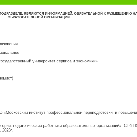
ПОДРАЗДЕЛЕ, ЯВЛЯЮТСЯ ИНФОРМАЦИЕЙ, ОБЯЗАТЕЛЬНОЙ К РАЗМЕЩЕНИЮ НА
ОБРАЗОВАТЕЛЬНОЙ ОРГАНИЗАЦИИ
разования
иональное
государственный университет сервиса и экономики»
номист)
О «Московский институт профессиональной переподготовки и повышен
гории: педагогические работники образовательных организаций», СПб 
 2023г.