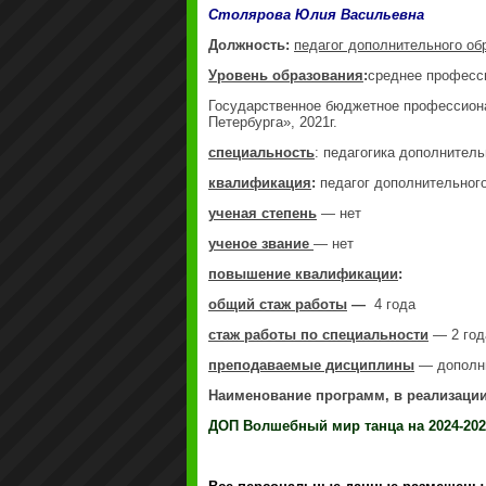
Столярова Юлия Васильевна
Должность:
педагог дополнительного об
Уровень образования
:
среднее професс
Государственное бюджетное профессиона
Петербурга», 2021г.
специальность
: педагогика дополнитель
квалификация
:
педагог дополнительного
ученая степень
— нет
ученое звание
— нет
повышение квалификации
:
общий стаж работы
—
4 года
стаж работы по специальности
— 2 год
преподаваемые дисциплины
— дополни
Наименование программ, в реализации
ДОП Волшебный мир танца на 2024-202