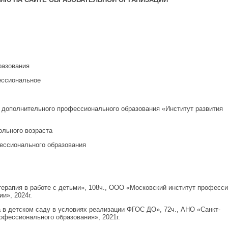
разования
ессиональное
 дополнительного профессионального образования «Институт развития
ольного возраста
фессионального образования
ерапия в работе с детьми», 108ч., ООО «Московский институт професс
и», 2024г.
 в детском саду в условиях реализации ФГОС ДО», 72ч., АНО «Санкт-
офессионального образования», 2021г.