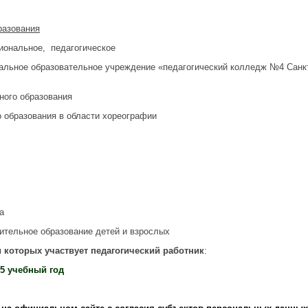
разования
иональное, педагогическое
льное образовательное учреждение «педагогический колледж №4 Санк
ного образования
 образования в области хореографии
а
тельное образование детей и взрослых
 которых участвует педагогический работник
:
5 учебный год